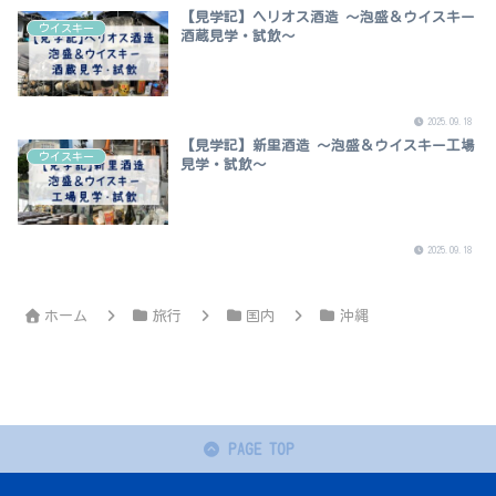
【見学記】ヘリオス酒造 ～泡盛＆ウイスキー
ウイスキー
酒蔵見学・試飲～
2025.09.18
【見学記】新里酒造 ～泡盛＆ウイスキー工場
ウイスキー
見学・試飲～
2025.09.18
ホーム
旅行
国内
沖縄
PAGE TOP