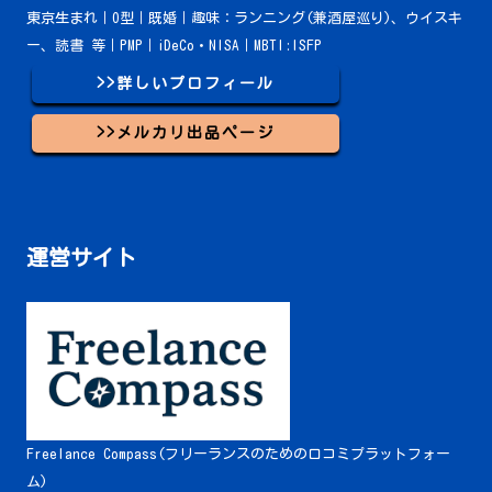
東京生まれ｜O型｜既婚｜趣味：ランニング(兼酒屋巡り)、ウイスキ
ー、読書 等｜PMP｜iDeCo・NISA｜MBTI:ISFP
>>詳しいプロフィール
>>メルカリ出品ページ
運営サイト
Freelance Compass(フリーランスのための口コミプラットフォー
ム)