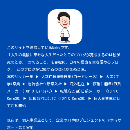
このサイトを運営しているNobyです。
「人生の最後に幸せな人生だったとこのブログが完成するのは私が
死ぬとき。 言えること」を目標に、日々の模索を書き留めるブロ
グ。 このブログが完成するのは私が死ぬとき。
高校サッカー部 ▶︎ 大学自転車競技部(ロードレース) ▶︎ 大学(工
学)卒業 ▶︎ 物流会社へ新卒入社 ▶︎ 海外駐在 ▶︎ 転職(1回目)日系
メーカー(TOPIX Large70) ▶︎ 転職(2回目)日系メーカー (TOPIX
Core30) ▶︎ 転職(3回目)JTC (TOPIX Core30) ▶︎ 個人事業主とし
て活動開始
現在は、個人事業主として、企業のITやDXプロジェクトのPMやPMサ
ポートなど実施