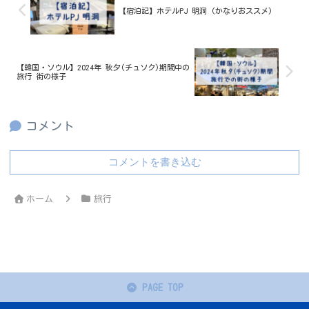
【宿泊記】ホテルPJ 明洞 (かなりおススメ)
【韓国・ソウル】2024年 秋夕(チュソク)期間中の
旅行 街の様子
コメント
コメントを書き込む
ホーム
旅行
PAGE TOP