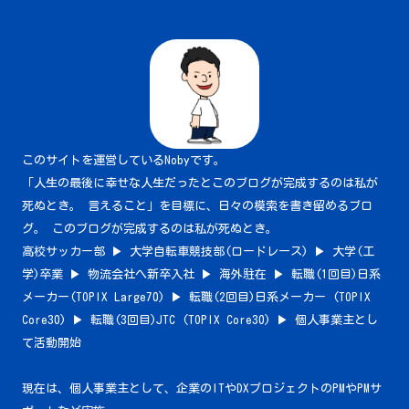
このサイトを運営しているNobyです。
「人生の最後に幸せな人生だったとこのブログが完成するのは私が
死ぬとき。 言えること」を目標に、日々の模索を書き留めるブロ
グ。 このブログが完成するのは私が死ぬとき。
高校サッカー部 ▶︎ 大学自転車競技部(ロードレース) ▶︎ 大学(工
学)卒業 ▶︎ 物流会社へ新卒入社 ▶︎ 海外駐在 ▶︎ 転職(1回目)日系
メーカー(TOPIX Large70) ▶︎ 転職(2回目)日系メーカー (TOPIX
Core30) ▶︎ 転職(3回目)JTC (TOPIX Core30) ▶︎ 個人事業主とし
て活動開始
現在は、個人事業主として、企業のITやDXプロジェクトのPMやPMサ