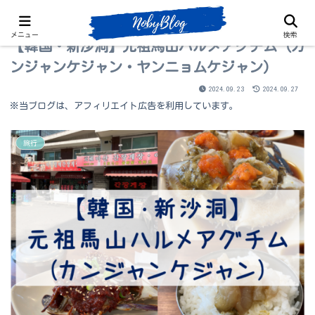
メニュー
検索
【韓国・新沙洞】元祖馬山ハルメアグチム (カ
ンジャンケジャン・ヤンニョムケジャン)
2024.09.23
2024.09.27
※当ブログは、アフィリエイト広告を利用しています。
旅行