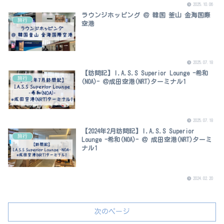
2025.10.06
ラウンジホッピング ＠ 韓国 釜山 金海国際
旅行
空港
2025.07.18
【訪問記】I.A.S.S Superior Lounge -希和
旅行
(NOA)- ＠成田空港(NRT)ターミナル1
2025.07.18
【2024年2月訪問記】I.A.S.S Superior
旅行
Lounge -希和(NOA)- ＠ 成田空港(NRT)ターミ
ナル1
2024.02.20
次のページ