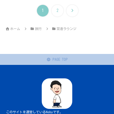
次
1
2
へ
ホーム
旅行
空港ラウンジ
PAGE TOP
このサイトを運営しているNobyです。