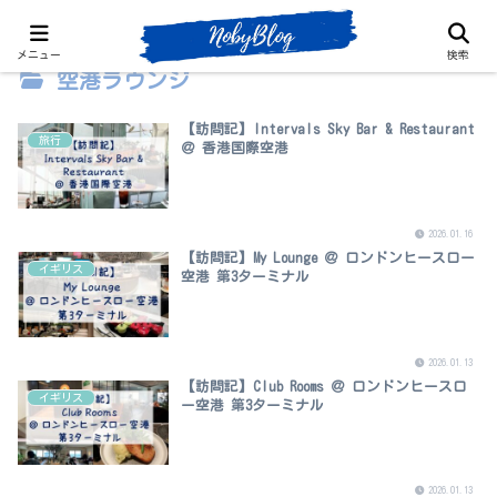
メニュー
検索
空港ラウンジ
【訪問記】Intervals Sky Bar & Restaurant
旅行
＠ 香港国際空港
2026.01.16
【訪問記】My Lounge ＠ ロンドンヒースロー
イギリス
空港 第3ターミナル
2026.01.13
【訪問記】Club Rooms ＠ ロンドンヒースロ
イギリス
ー空港 第3ターミナル
2026.01.13