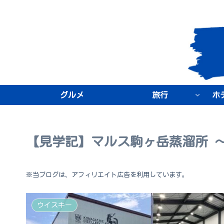
グルメ
旅行
ホ
【見学記】マルス駒ヶ岳蒸溜所 ～自
※当ブログは、アフィリエイト広告を利用しています。
ウイスキー