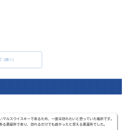
次
いマルスウイスキーであるため、一度は訪れたいと思っていた場所です。
ある蒸留所であり、訪れるだけでも良かったと思える蒸溜所でした。