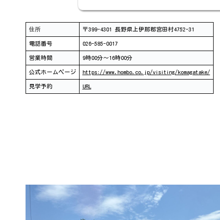
住所
〒399-4301 長野県上伊那郡宮田村4752-31
電話番号
026-585-0017
営業時間
9時00分～16時00分
公式ホームページ
https://www.hombo.co.jp/visiting/komagatake/
見学予約
URL