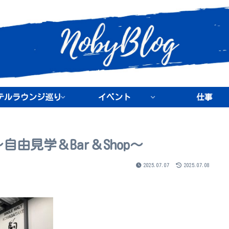
テルラウンジ巡り
イベント
仕事
由見学＆Bar＆Shop～
2025.07.07
2025.07.08