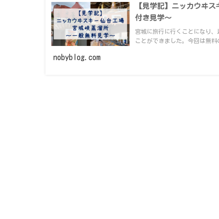
【見学記】ニッカウヰス
付き見学～
宮城に旅行に行くことになり、
ことができました。今回は無料の
nobyblog.com