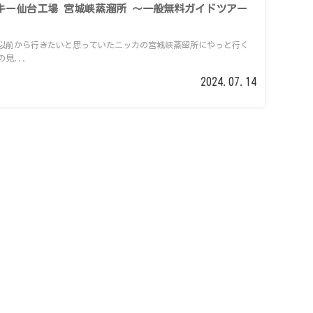
キー仙台工場 宮城峡蒸溜所 ～一般無料ガイドツアー
以前から行きたいと思っていたニッカの宮城峡蒸留所にやっと行く
見...
2024.07.14