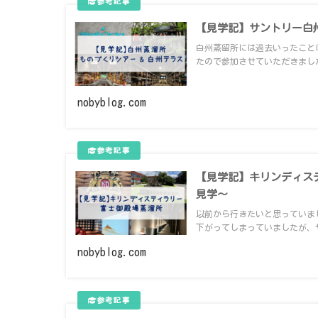
【見学記】サントリー白州
白州蒸留所には過去いったこと
たので参加させていただきました
nobyblog.com
【見学記】キリンディス
見学～
以前から行きたいと思っていま
下がってしまっていましたが、や
nobyblog.com