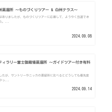
蒸溜所 ～ものづくりツアー & 白州テラス～
はありましたが、ものづくりツアーに応募して、ようやく当選でき
。...
2024.09.08
ティラリー富士御殿場蒸溜所 ～ガイドツアー付き有料
したが、サントリーやニッカの蒸留所に比べるとどうしても優先度
っ...
2024.09.14