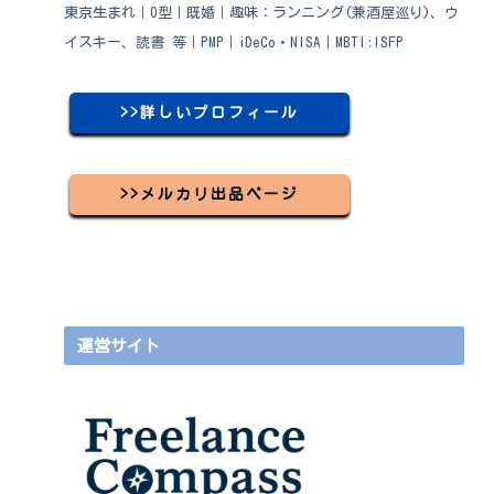
東京生まれ｜O型｜既婚｜趣味：ランニング(兼酒屋巡り)、ウ
イスキー、読書 等｜PMP｜iDeCo・NISA｜MBTI:ISFP
>>詳しいプロフィール
>>メルカリ出品ページ
運営サイト