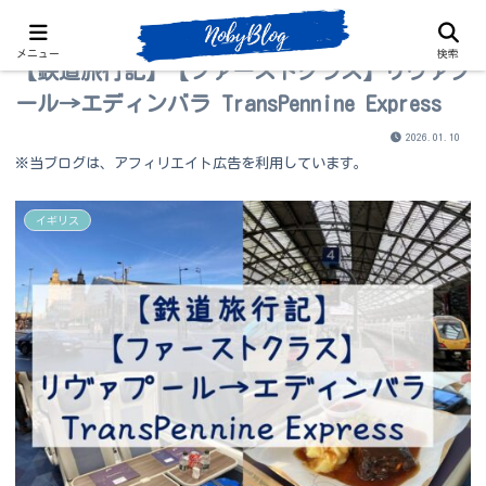
メニュー
検索
【鉄道旅行記】【ファーストクラス】リヴァプ
ール→エディンバラ TransPennine Express
2026.01.10
※当ブログは、アフィリエイト広告を利用しています。
イギリス