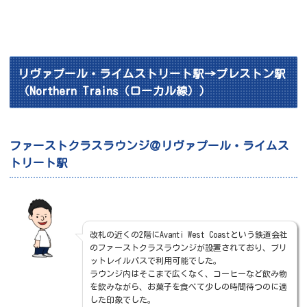
リヴァプール・ライムストリート駅→プレストン駅
（Northern Trains（ローカル線））
ファーストクラスラウンジ＠リヴァプール・ライムス
トリート駅
改札の近くの2階にAvanti West Coastという鉄道会社
のファーストクラスラウンジが設置されており、ブリ
ットレイルパスで利用可能でした。
ラウンジ内はそこまで広くなく、コーヒーなど飲み物
を飲みながら、お菓子を食べて少しの時間待つのに適
した印象でした。