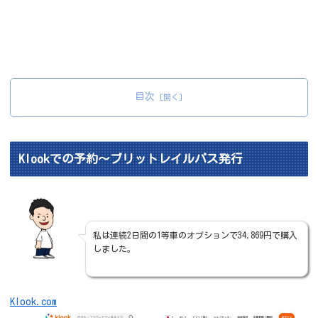
目次
Klookでの予約～ブリットレイルパス発行
私は連続2日間の1等車のオプションで34,869円で購入
しました。
Klook.com