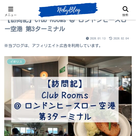
メニュー
検索
【訪問記】Club Rooms ＠ ロンドンヒースロ
ー空港 第3ターミナル
2026.01.13
2026.02.04
※当ブログは、アフィリエイト広告を利用しています。
イギリス