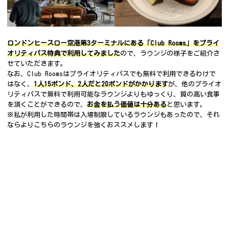
ロンドンヒースロー空港第3ターミナルにある「Club Rooms」をプライ
オリティパス特典で利用してみました
ので、ラウンジの様子をご紹介さ
せていただきます。
なお、Club Roomsはプライオリティパスでも無料で利用できるわけで
はなく、
1人15ポンド、2人だと20ポンドがかかります
が、他のプライオ
リティパスで無料で利用可能なラウンジよりもゆっくり、質の高い食事
を頂くことができるので、
お金を払う価値は十分ある
と思います。
※私が利用した時間帯は入場制限しているラウンジもあったので、それ
ならよりこちらのラウンジを強くおススメします！