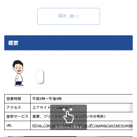
目次
概要
営業時間
午前5時～午後9時
アクセス
エアサイド – Lounge F
提供サービス
食事、フリードリンク(シャンパンのみ有料)
URL
https://my.prioritypass.com/ja-JP/lounges/united-kingdom/
スクロールできます