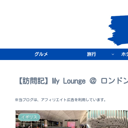
グルメ
旅行
ホ
【訪問記】My Lounge ＠ ロ
※当ブログは、アフィリエイト広告を利用しています。
イギリス