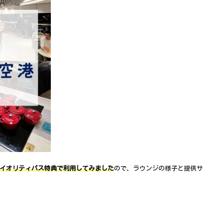
プライオリティパス特典で利用してみました
ので、ラウンジの様子と提供サ