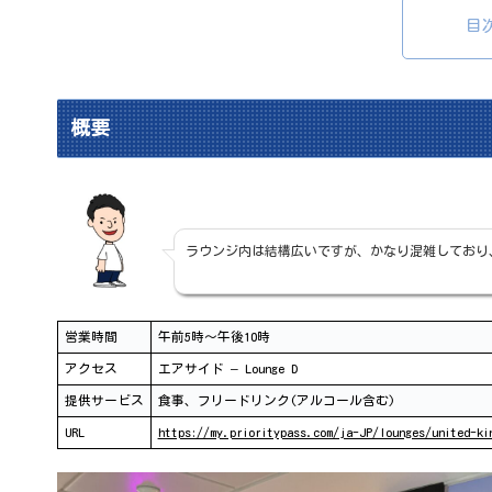
目
概要
ラウンジ内は結構広いですが、かなり混雑しており
営業時間
午前5時～午後10時
アクセス
エアサイド – Lounge D
提供サービス
食事、フリードリンク(アルコール含む)
URL
https://my.prioritypass.com/ja-JP/lounges/united-ki