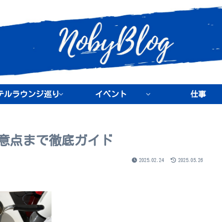
テルラウンジ巡り
イベント
仕事
意点まで徹底ガイド
2025.02.24
2025.05.26