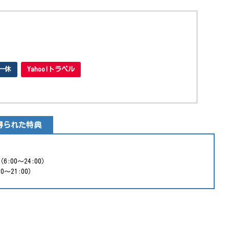
一休
Yahoo!トラベル
得られた特典
00～24:00）
～21:00）