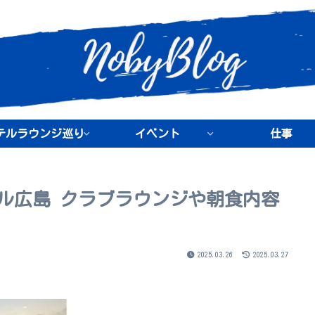
テルラウンジ巡り
イベント
仕事
ル広島 クラブラウンジや朝食内容
2025.03.26
2025.03.27