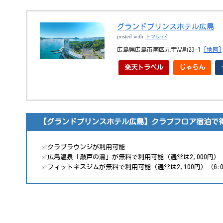
グランドプリンスホテル広島
posted with
トマレバ
広島県広島市南区元宇品町23-1
[地図]
楽天トラベル
じゃらん
【グランドプリンスホテル広島】クラブフロア宿泊で
✅クラブラウンジが利用可能
✅広島温泉「瀬戸の湯」が無料で利用可能（通常は2,000円）（6:
✅フィットネスジムが無料で利用可能（通常は2,100円）（6:00