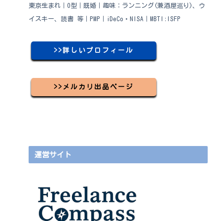
東京生まれ｜O型｜既婚｜趣味：ランニング(兼酒屋巡り)、ウ
イスキー、読書 等｜PMP｜iDeCo・NISA｜MBTI:ISFP
>>詳しいプロフィール
>>メルカリ出品ページ
運営サイト