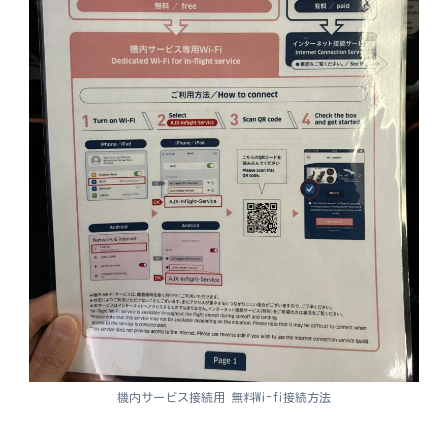
機内サービス接続用 無料Wi-fi接続方法