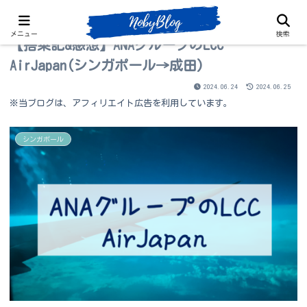
メニュー
検索
【搭乗記&感想】ANAグループのLCC
AirJapan(シンガポール→成田)
2024.06.24
2024.06.25
※当ブログは、アフィリエイト広告を利用しています。
シンガポール