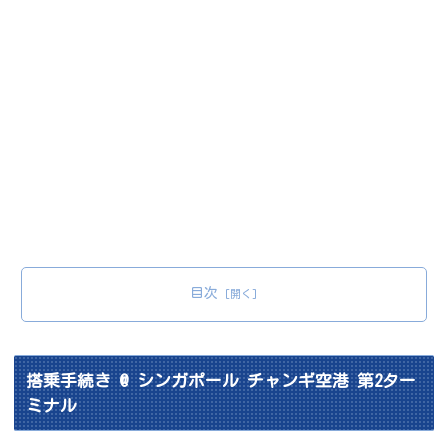
目次
搭乗手続き @ シンガポール チャンギ空港 第2ター
ミナル