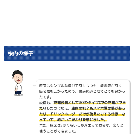
機内の様子
座席はシンプルな造りでありつつも、清潔感があり、
座席幅も広かったので、快適に過ごせてとても良かっ
たです。
設備も、
充電設備としてUSBやタイプCでの充電ができ
た
りしたのに加え、
座席の机？もスマホ置き場があっ
たり、ドリンクホルダーだけが使えたりする仕様にな
っていて、細かいこだわりを感じました。
また、座席は3割くらいしか埋まっておらず、広々と
使うことができました。