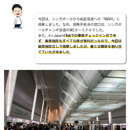
今回は、シンガポールから成田空港への「NQ004」に
搭乗しました。なお、搭乗手続きの窓口は、シンガポ
ールチャンギ空港の第2ターミナルでした。
また、AirJapanは
Webでの事前チェックインはでき
ず
、
座席指定もすべての席が有料だったので、今回は
座席指定なしで搭乗しましたが、妻とは隣席を割り当
てていただきました
。