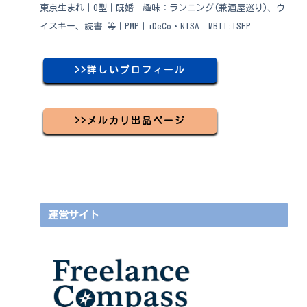
東京生まれ｜O型｜既婚｜趣味：ランニング(兼酒屋巡り)、ウ
イスキー、読書 等｜PMP｜iDeCo・NISA｜MBTI:ISFP
>>詳しいプロフィール
>>メルカリ出品ページ
運営サイト