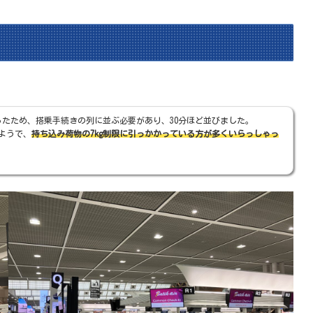
ったため、搭乗手続きの列に並ぶ必要があり、30分ほど並びました。
ようで、
持ち込み荷物の7kg制限に引っかかっている方が多くいらっしゃっ