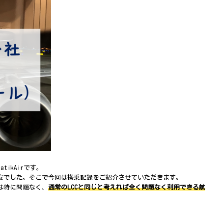
ikAirです。
安でした。そこで今回は搭乗記録をご紹介させていただきます。
は特に問題なく、
通常のLCCと同じと考えれば全く問題なく利用できる航