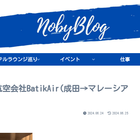
テルラウンジ巡り
イベント
仕事
会社BatikAir(成田→マレーシア
2024.06.24
2024.06.25