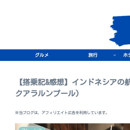
グルメ
旅行
ホ
【搭乗記&感想】インドネシアの航空
クアラルンプール)
※当ブログは、アフィリエイト広告を利用しています。