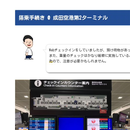
搭乗手続き @ 成田空港第2ターミナル
Webチェックインをしていましたが、預け荷物があ
また、重量のチェックはかなり厳密に実施している
た
ので、注意が必要かもしれません。