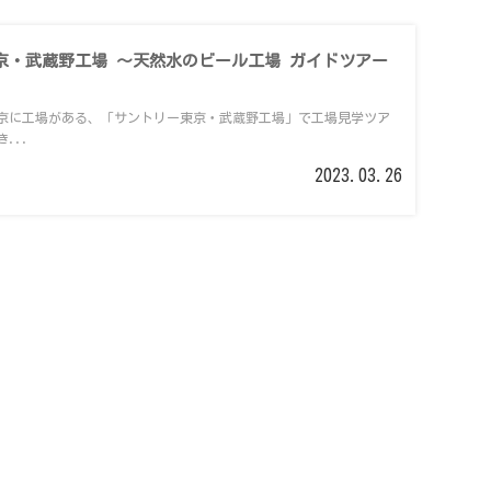
京・武蔵野工場 ～天然水のビール工場 ガイドツアー
京に工場がある、「サントリー東京・武蔵野工場」で工場見学ツア
...
2023.03.26