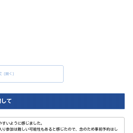
次
関して
やすいように感じました。
入り参加は難しい可能性もあると感じたので、念のため事前予約はし