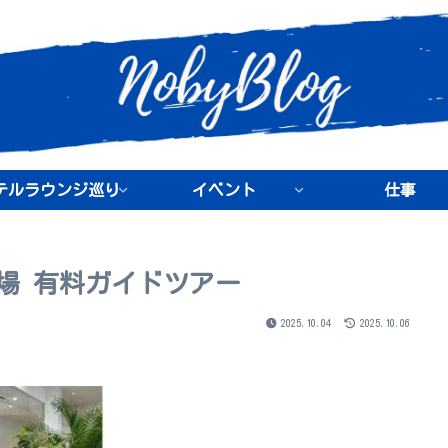
テルラウンジ巡り
イベント
仕事
場 有料ガイドツアー
2025.10.04
2025.10.06