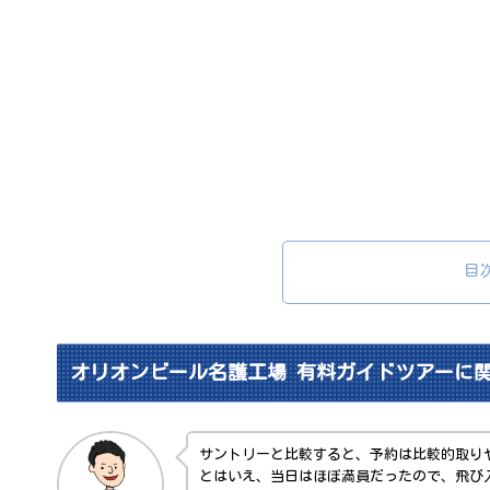
目
オリオンビール名護工場 有料ガイドツアーに
サントリーと比較すると、予約は比較的取り
とはいえ、当日はほぼ満員だったので、飛び