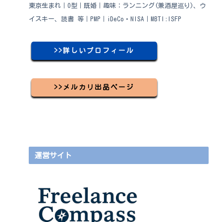
東京生まれ｜O型｜既婚｜趣味：ランニング(兼酒屋巡り)、ウ
イスキー、読書 等｜PMP｜iDeCo・NISA｜MBTI:ISFP
>>詳しいプロフィール
>>メルカリ出品ページ
運営サイト