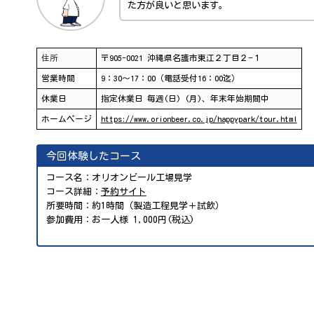
た方が良いと思います。
住所
〒905-0021 沖縄県名護市東江２丁目２−１
営業時間
9：30～17：00（電話受付16：00迄）
休業日
指定休業日 毎週(日) (月)、年末年始期間中
ホームページ
https://www.orionbeer.co.jp/happypark/tour.html
今回体験したコース
コース名：オリオンビール工場見学
コース詳細：
予約サイト
所要時間：約1時間（製造工程見学＋試飲）
参加費用：お一人様 1,000円(税込)