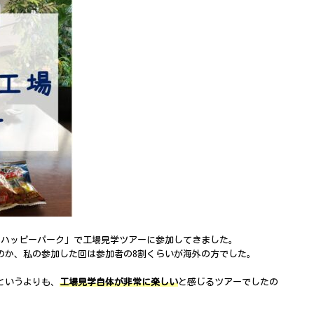
 ハッピーパーク」で工場見学ツアーに参加してきました。
のか、私の参加した回は参加者の8割くらいが海外の方でした。
というよりも、
工場見学自体が非常に楽しい
と感じるツアーでしたの