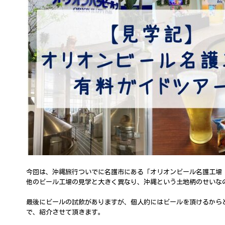
今回は、沖縄旅行ついでに名護市にある「オリオンビール名護工場
他のビール工場の見学と大きく異なり、沖縄という土地柄のせいな
最後にビールの試飲がありますが、個人的にはビールを頂けるから
で、紹介させて頂きます。