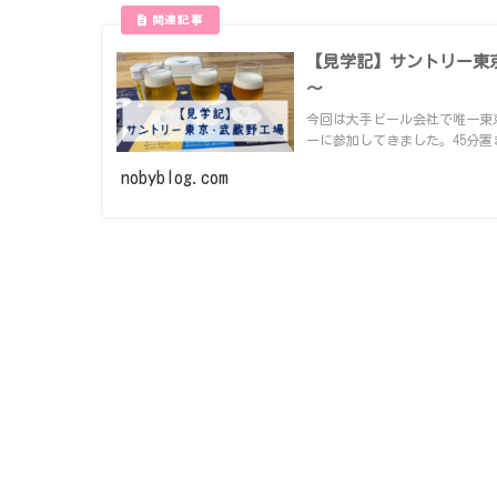
【見学記】サントリー東
～
今回は大手ビール会社で唯一東
ーに参加してきました。45分置き
nobyblog.com