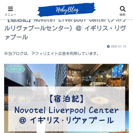
メニュー
検索
【宿泊記】Novotel Liverpool Center(ノボテ
ルリヴァプールセンター) ＠ イギリス・リヴ
ァプール
2026.01.15
※当ブログは、アフィリエイト広告を利用しています。
イギリス