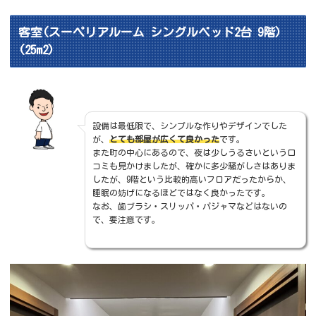
客室(スーペリアルーム シングルベッド2台 9階)
(25m2)
設備は最低限で、シンプルな作りやデザインでした
が、
とても部屋が広くて良かった
です。
また町の中心にあるので、夜は少しうるさいという口
コミも見かけましたが、確かに多少騒がしさはありま
したが、9階という比較的高いフロアだったからか、
睡眠の妨げになるほどではなく良かったです。
なお、歯ブラシ・スリッパ・パジャマなどはないの
で、要注意です。