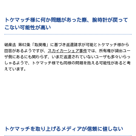
トケマッチ様に何か問題があった際、腕時計が戻って
こない可能性が高い
破産法 第62条「取戻権」に基づき返還請求が可能とトケマッチ様から
回答があるようですが、
スカイカーシェア事件
では、所有権が貸出ユー
ザ側にあるにも関わらず、いまだ返還されていないユーザも多々いらっ
しゃるようで、トケマッチ様でも同様の問題を抱える可能性があると考
えています。
トケマッチを取り上げるメディアが信頼に値しない