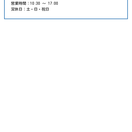
営業時間：10:30 ～ 17:00
定休日：土・日・祝日