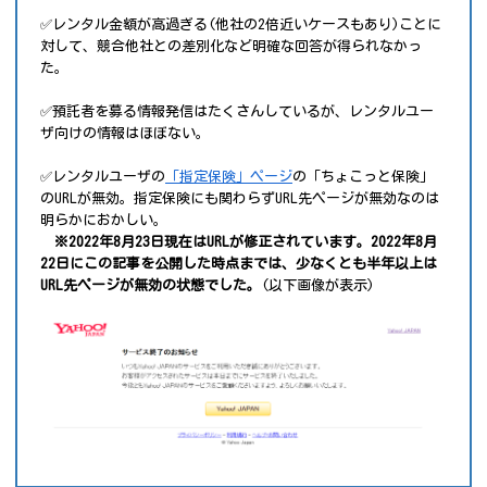
✅レンタル金額が高過ぎる(他社の2倍近いケースもあり)ことに
対して、競合他社との差別化など明確な回答が得られなかっ
た。
✅預託者を募る情報発信はたくさんしているが、レンタルユー
ザ向けの情報はほぼない。
✅レンタルユーザの
「指定保険」ページ
の「ちょこっと保険」
のURLが無効。指定保険にも関わらずURL先ページが無効なのは
明らかにおかしい。
※2022年8月23日現在はURLが修正されています。2022年8月
22日にこの記事を公開した時点までは、少なくとも半年以上は
URL先ページが無効の状態でした。
(以下画像が表示)