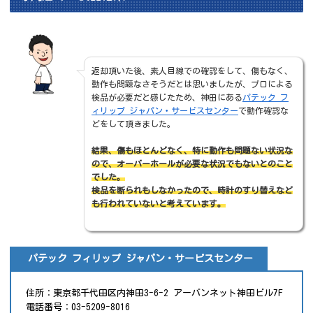
返却頂いた後、素人目線での確認をして、傷もなく、
動作も問題なさそうだとは思いましたが、プロによる
検品が必要だと感じたため、神田にある
パテック フ
ィリップ ジャパン・サービスセンター
で動作確認な
どをして頂きました。
結果、傷もほとんどなく、特に動作も問題ない状況な
ので、オーバーホールが必要な状況でもないとのこと
でした。
検品を断られもしなかったので、時計のすり替えなど
も行われていないと考えています。
パテック フィリップ ジャパン・サービスセンター
住所：東京都千代田区内神田3-6-2 アーバンネット神田ビル7F
電話番号：03-5209-8016