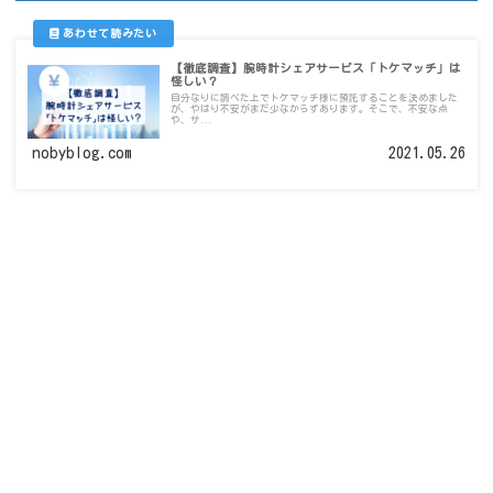
【徹底調査】腕時計シェアサービス「トケマッチ」は
怪しい？
自分なりに調べた上でトケマッチ様に預託することを決めました
が、やはり不安がまだ少なからずあります。そこで、不安な点
や、サ...
nobyblog.com
2021.05.26