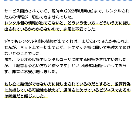
サービス開始されてから、現時点(2022年8月時点)まで、レンタルされ
た方の情報が一切出てきませんでした。
レンタル側の情報が出てこないと、どういう使い方・どういう方に貸し
出されているかわからないので、非常に不安
でした。
1件でもレンタル者側の情報が出てくれば、まだ安心できたかもしれま
せんが、ネット上で一切出てこず、トケマッチ様に聞いても教えて頂け
ないとのことでした。
また、ラジオの収録でレンタルユーザに関する回答をされていました
が、「経営者や若い方など様々です」という曖昧な回答しかしておら
ず、非常に不安が増しました。
もし公に発信ができない方に貸し出されているのだとすると、犯罪行為
に加担している可能性も拭えず、透明さに欠けている
ビジネス
であるの
は問題だと感じました。