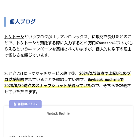
個人ブログ
トケトーシ
というブログが
「リアルロレックス」
に取材を受けたとのこ
とで、トケトーシと預託する際に入力すると+1万円のAmazonギフトがも
らえるというキャンペーンを実施されていますが、個人的に以下の理由
で怪しさを感じています。
2024/1/31にトケマッチサービス終了後、
2024/2/3時点で上記URLのブ
ログが削除
されていることを確認しています。
Wayback machineで
2023/9/30時点のスナップショットが残っていた
ので、そちらを記載さ
せていただきます。
Wayback Machine