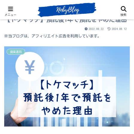
メニュー
検索
【トケマッチ】預託後1年で預託をやめた理由
2022.08.22
2024.06.12
※当ブログは、アフィリエイト広告を利用しています。
資産運用