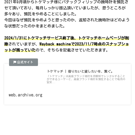
2021年9月頃からトケマッチ様にパテックフィリップの腕時計を預託さ
せて頂いており、毎月しっかり振込頂いていましたが、思うところが
多々あり、預託をやめることにしました。
今回はなぜ預託をやめようと思ったのか、返却された腕時計はどのよう
な状態だったのかをまとめました。
2024/1/31にトケマッチサービス終了後、トケマッチホームページが削
除
されていますが、
Wayback machineで2023/11/7時点のスナップショ
ットが残っていた
ので、そちらを記載させていただきます。
トケマッチ | 借りたいと貸したいを、繋ぐ。
「トケマッチ」は高級ブランド時計を月額制でレンタルすること
ができるユーザーと、高級ブランド時計を預託することで毎月の
安定...
web.archive.org