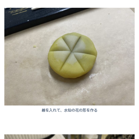
線を入れて、水仙の花の形を作る