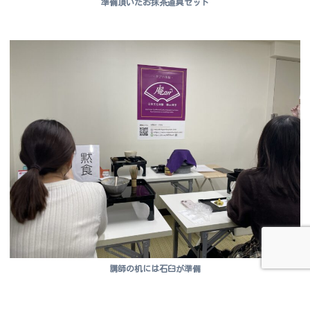
準備頂いたお抹茶道具セット
講師の机には石臼が準備