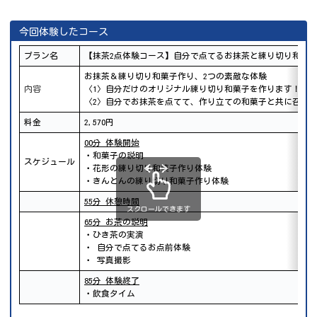
今回体験したコース
プラン名
【抹茶2点体験コース】自分で点てるお抹茶と練り切り和菓
お抹茶＆練り切り和菓子作り、2つの素敵な体験
内容
〈1〉自分だけのオリジナル練り切り和菓子を作ります！
〈2〉自分でお抹茶を点てて、作り立ての和菓子と共に召し
料金
2,570円
00分 体験開始
・和菓子の説明
スケジュール
・花形の練り切り和菓子作り体験
・きんとんの練り切り和菓子作り体験
55分 休憩時間
スクロールできます
65分 お茶の説明
・ひき茶の実演
・ 自分で点てるお点前体験
・ 写真撮影
85分 体験終了
・飲食タイム