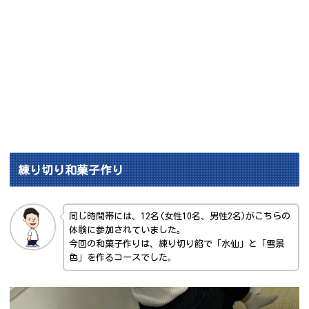
練り切り和菓子作り
同じ時間帯には、12名(女性10名、男性2名)がこちらの
体験に参加されていました。
今回の和菓子作りは、練り切り餡で「水仙」と「雪景
色」を作るコースでした。