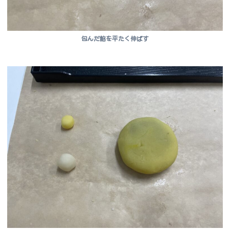
包んだ餡を平たく伸ばす