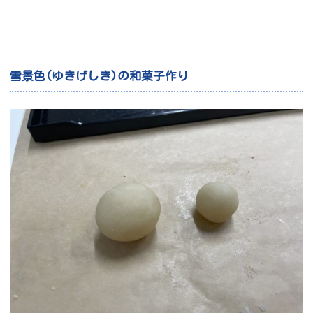
雪景色(ゆきげしき)の和菓子作り