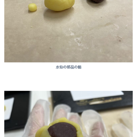
水仙の部品の餡