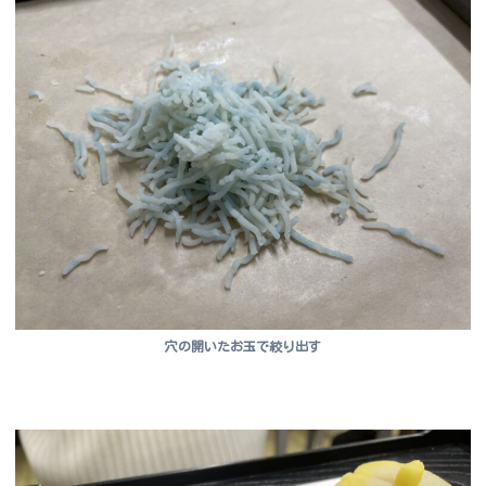
穴の開いたお玉で絞り出す