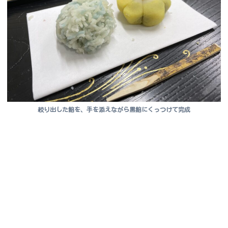
絞り出した餡を、手を添えながら黒餡にくっつけて完成