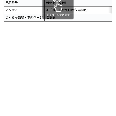
電話番号
080-4484-2801
アクセス
JR「神田」駅東口から徒歩3分
スクロールできます
じゃらん説明・予約ページ
こちら