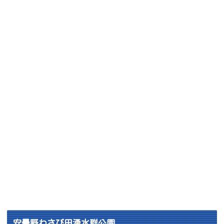
安曇野わさび田湧水群公園