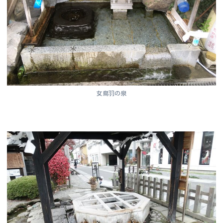
女鳥羽の泉