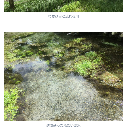
わさび田と流れる川
透き通った冷たい湧水