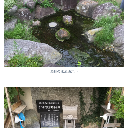
源地の水源地井戸