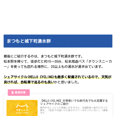
まつもと城下町湧水群
最後にご紹介するのは、まつもと城下町湧水群です。
松本駅を降りて、徒歩だと約15～30分、松本周遊バス「タウンスニーカ
ー」を使っても回れる場所に、20以上もの湧水が湧き出ています。
シェアサイクル(HELLO CYCLING)も数多く配備されているので、天気が
良ければ、自転車で巡るのも良い
かと思いました。
【HELLO CYCLING】日常使いでも旅行先でも大活躍する
シェアサイクルご紹介
都内のちょっとした移動にはもちろん、全国各地へ旅行に行った
際も、「徒歩では遠いけど車やタクシーはもったいない」「運動
がて...