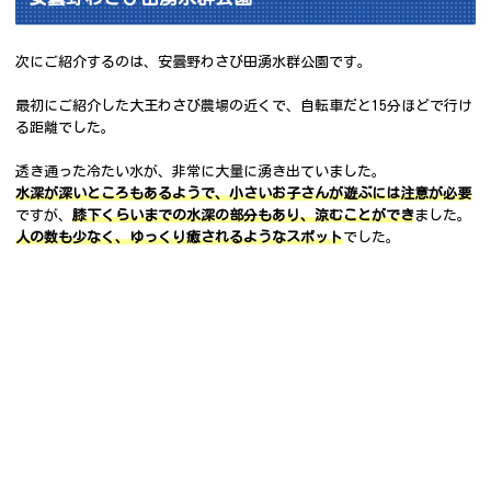
次にご紹介するのは、安曇野わさび田湧水群公園です。
最初にご紹介した大王わさび農場の近くで、自転車だと15分ほどで行け
る距離でした。
透き通った冷たい水が、非常に大量に湧き出ていました。
水深が深いところもあるようで、小さいお子さんが遊ぶには注意が必要
ですが、
膝下くらいまでの水深の部分もあり、涼むことができ
ました。
人の数も少なく、ゆっくり癒されるようなスポット
でした。