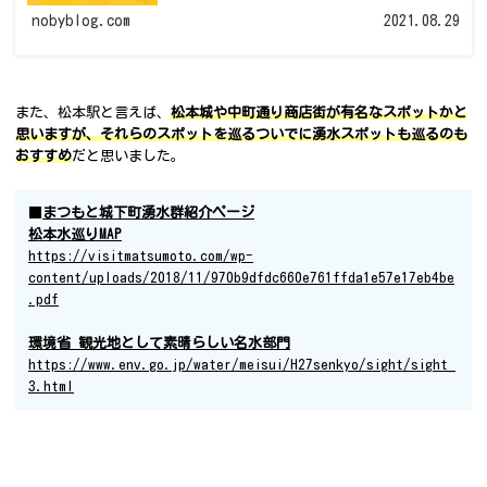
nobyblog.com
2021.08.29
また、松本駅と言えば、
松本城や中町通り商店街が有名なスポットかと
思いますが、それらのスポットを巡るついでに湧水スポットも巡るのも
おすすめ
だと思いました。
■
まつもと城下町湧水群紹介ページ
松本水巡りMAP
https://visitmatsumoto.com/wp-
content/uploads/2018/11/970b9dfdc660e761ffda1e57e17eb4be
.pdf
環境省 観光地として素晴らしい名水部門
https://www.env.go.jp/water/meisui/H27senkyo/sight/sight_
3.html