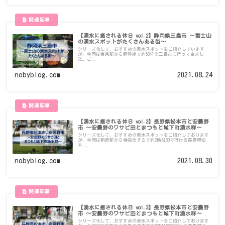
【湧水に癒される休日 vol.2】静岡県三島市 ～富士山
の湧水スポットがたくさんある街～
シリーズ化して、おすすめの湧水スポットをご紹介しています
が、今回は東京駅から新幹線で約50分の三島市に行ってきまし
た。ご...
nobyblog.com
2021.08.24
【湧水に癒される休日 vol.3】長野県松本市と安曇野
市 ～安曇野のワサビ田とまつもと城下町湧水群～
シリーズ化して、おすすめの湧水スポットをご紹介しております
が、今回は新宿駅から特急あずさで約2時間30で行ける長野県松
本...
nobyblog.com
2021.08.30
【湧水に癒される休日 vol.3】長野県松本市と安曇野
市 ～安曇野のワサビ田とまつもと城下町湧水群～
シリーズ化して、おすすめの湧水スポットをご紹介しております