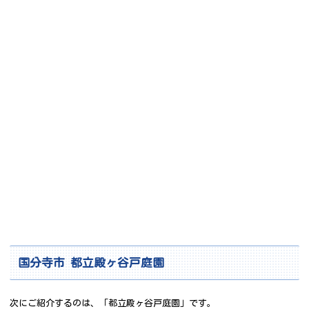
国分寺市 都立殿ヶ谷戸庭園
次にご紹介するのは、「都立殿ヶ谷戸庭園」です。