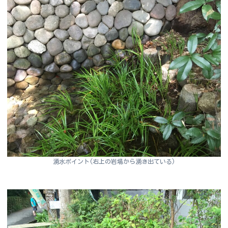
湧水ポイント(右上の岩場から湧き出ている)