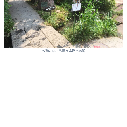
お鷹の道から湧水場所への道