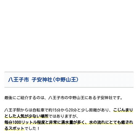
八王子市 子安神社(中野山王)
最後にご紹介するのは、八王子市の中野山王にある子安神社です。
八王子駅からは自転車で約15分から20分と少し距離があり、
こじんまり
とした人気が少ない場所
ではありますが、
毎分1000リットル程度と非常に湧水量が多く、水の流れにとても癒され
るスポット
でした！