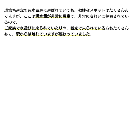
環境省選定の名水百選に選ばれていても、微妙なスポットはたくさんあ
りますが、ここは
湧水量が非常に豊富
で、非常にきれいに整備されてい
るので、
ご家族で水遊びに来られていたり
や、
観光で来られている
方もたくさん
あり、
駅からは離れていますが賑わっていました
。